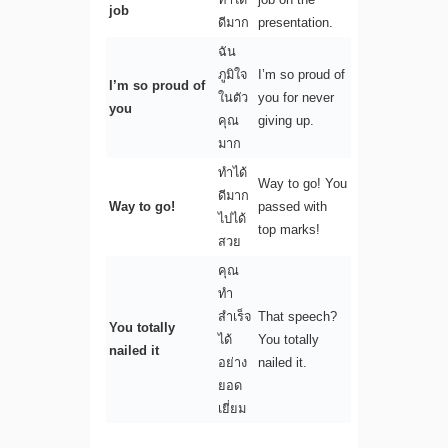
job
ดีมาก
presentation.
ฉัน
ภูมิใจ
I’m so proud of
I’m so proud of
ในตัว
you for never
you
คุณ
giving up.
มาก
ทำได้
Way to go! You
ดีมาก
Way to go!
passed with
ไปได้
top marks!
สวย
คุณ
ทำ
สำเร็จ
That speech?
You totally
ได้
You totally
nailed it
อย่าง
nailed it.
ยอด
เยี่ยม