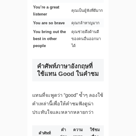
You’re a great
คุณเป็นผู้ฟังที่ดีมาก
listener
You are so brave
คุณกล้าหาญมาก
You bring out the
คุณช่วยดึงด้านดี
best in other
ของคนอื่นออกมา
people
ได้
คำศัพท์ภาษาอังกฤษที่
ใช้แทน Good ในคำชม
แทนที่จะพูดว่า “good” ซ้ำๆ ลองใช้
คำเหล่านี้เพื่อให้คำชมฟังดูน่า
ประทับใจและหลากหลายกว่า
คำ
ความ
ใช้ชม
คำศัพท์