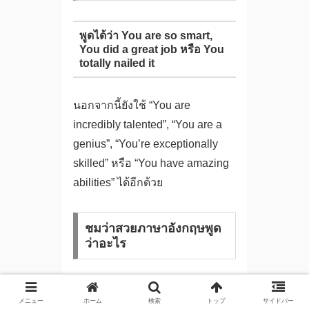
พูดได้ว่า You are so smart,
You did a great job หรือ You
totally nailed it
นอกจากนี้ยังใช้ “You are
incredibly talented”, “You are a
genius”, “You’re exceptionally
skilled” หรือ “You have amazing
abilities” ได้อีกด้วย
ชมว่าสวยภาษาอังกฤษพูด
ว่าอะไร
พูดได้ว่า You are beautiful,
メニュー
ホーム
検索
トップ
サイドバー
You look gorgeous หรือ You