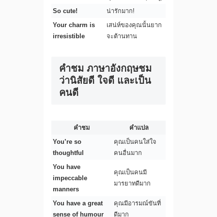
So cute!
น่ารักมาก!
Your charm is
เสน่ห์ของคุณนั้นยาก
irresistible
จะต้านทาน
คําชม ภาษาอังกฤษชม
ว่านิสัยดี ใจดี และเป็น
คนดี
คำชม
คำแปล
You’re so
คุณเป็นคนใส่ใจ
thoughtful
คนอื่นมาก
You have
คุณเป็นคนมี
impeccable
มารยาทดีมาก
manners
You have a great
คุณมีอารมณ์ขันที่
sense of humour
ดีมาก