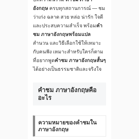
อังกฤษ
ครบทุกสถานการณ์ — ชม
ว่าเก่ง ฉลาด สวย หล่อ น่ารัก ใจดี
และประสบความสำเร็จ พร้อม
คํา
ชม ภาษาอังกฤษพร้อมแปล
สำนวน และวิธีเลือกใช้ให้เหมาะ
กับคนฟัง เหมาะสำหรับใครก็ตาม
ที่อยากพูด
คําชม ภาษาอังกฤษสั้นๆ
ได้อย่างเป็นธรรมชาติและจริงใจ
คําชม ภาษาอังกฤษคือ
อะไร
ความหมายของคำชมใน
ภาษาอังกฤษ