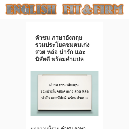
คําชม ภาษาอังกฤษ
รวมประโยคชมคนเก่ง
สวย หล่อ น่ารัก และ
นิสัยดี พร้อมคำแปล
บทความนี้รวม
คําชม ภาษา