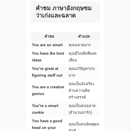
คําชม ภาษาอังกฤษชม
ว่าเก่งและฉลาด
คำชม
คำแปล
You are so smart
คุณฉลาดมาก
You have the best
คุณมีไอเดียที่ยอด
ideas
เยี่ยม
You’re great at
คุณแก้ปัญหาเก่ง
figuring stuff out
มาก
คุณเป็นอัจฉริยะ
You are a creative
ด้านความคิด
genius
สร้างสรรค์
You’re a smart
คุณเป็นคนฉลาด
cookie
(สำนวนน่ารัก)
You have a good
คุณเป็นคนมีเหตุผล
head on your
คิดดี