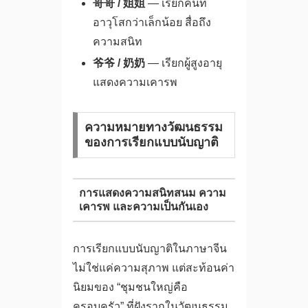
哥哥 / 姐姐
— เรียกคนที่
อาวุโสกว่าเล็กน้อย สื่อถึง
ความสนิท
爷爷 / 奶奶
— เรียกผู้สูงอายุ
แสดงความเคารพ
ความหมายทางวัฒนธรรม
ของการเรียกแบบนับญาติ
การแสดงความสนิทสนม ความ
เคารพ และความเป็นกันเอง
การเรียกแบบนับญาติในภาษาจีน
ไม่ใช่แค่ความสุภาพ แต่สะท้อนค่า
นิยมของ “ชุมชนใหญ่คือ
ครอบครัว” ที่ฝังรากในวัฒนธรรม