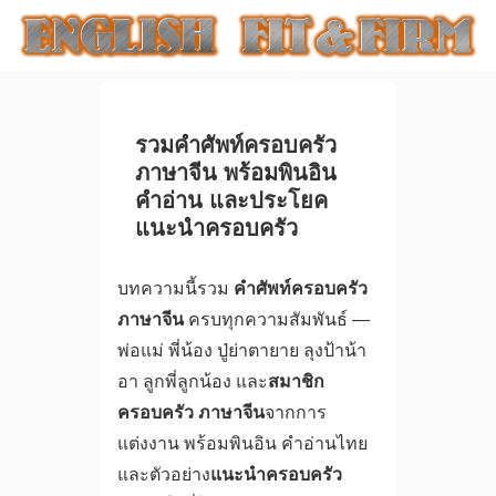
รวมคำศัพท์ครอบครัว
ภาษาจีน พร้อมพินอิน
คำอ่าน และประโยค
แนะนำครอบครัว
บทความนี้รวม
คำศัพท์ครอบครัว
ภาษาจีน
ครบทุกความสัมพันธ์ —
พ่อแม่ พี่น้อง ปู่ย่าตายาย ลุงป้าน้า
อา ลูกพี่ลูกน้อง และ
สมาชิก
ครอบครัว ภาษาจีน
จากการ
แต่งงาน พร้อมพินอิน คำอ่านไทย
และตัวอย่าง
แนะนำครอบครัว