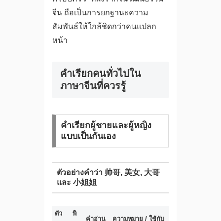
จีน ถือเป็นการยกฐานะความ
สัมพันธ์ให้ใกล้ชิดกว่าคนแปลก
หน้า
คำเรียกคนทั่วไปใน
ภาษาจีนที่ควรรู้
คำเรียกผู้ชายและผู้หญิง
แบบเป็นกันเอง
ตัวอย่างคำว่า 帅哥, 美女, 大哥
และ 小姐姐
ตัว
พิ
คำอ่าน
ความหมาย / ใช้กับ