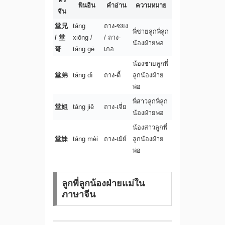
พินอิน
คำอ่าน
ความหมาย
จีน
堂兄
táng
ถาง-ซยง
พี่ชายลูกพี่ลูก
/ 堂
xiōng /
/ ถาง-
น้องฝ่ายพ่อ
哥
táng gē
เกอ
น้องชายลูกพี่
堂弟
táng dì
ถาง-ตี้
ลูกน้องฝ่าย
พ่อ
พี่สาวลูกพี่ลูก
堂姐
táng jiě
ถาง-เจี่ย
น้องฝ่ายพ่อ
น้องสาวลูกพี่
堂妹
táng mèi
ถาง-เม้ย์
ลูกน้องฝ่าย
พ่อ
ลูกพี่ลูกน้องฝ่ายแม่ใน
ภาษาจีน