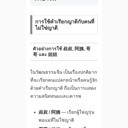
การใช้คำเรียกญาติกับคนที่
ไม่ใช่ญาติ
ตัวอย่างการใช้ 叔叔, 阿姨, 哥
哥 และ 姐姐
ในวัฒนธรรมจีน เป็นเรื่องปกติมาก
ที่จะเรียกคนแปลกหน้าหรือคนรู้จัก
ด้วยคำเรียกญาติ ถือเป็นการแสดง
ความสนิทสนมและเคารพ
叔叔 / 阿姨
— เรียกผู้ใหญ่รุ่น
พ่อแม่ที่ไม่ใช่ญาติ