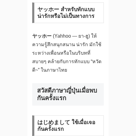
ヤッホー สำหรับทักแบบ
น่ารักหรือไม่เป็นทางการ
ヤッホー
(Yahhoo — ยา-ฮู) ให้
ความรู้สึกสนุกสนาน น่ารัก มักใช้
ระหว่างเพื่อนหรือในบริบทที่
สบายๆ คล้ายกับการทักแบบ “หวัด
ดี~” ในภาษาไทย
สวัสดีภาษาญี่ปุ่นเมื่อพบ
กันครั้งแรก
はじめまして ใช้เมื่อเจอ
กันครั้งแรก