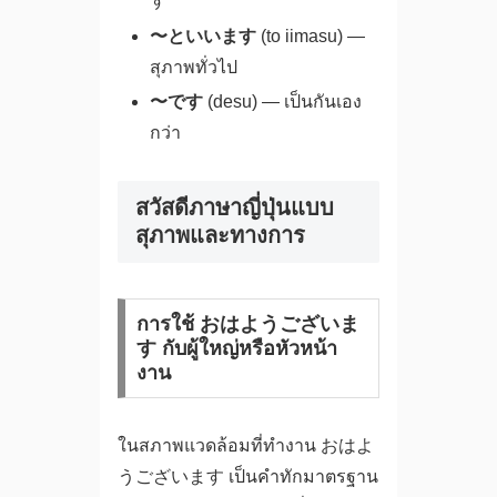
す
〜といいます
(to iimasu) —
สุภาพทั่วไป
〜です
(desu) — เป็นกันเอง
กว่า
สวัสดีภาษาญี่ปุ่นแบบ
สุภาพและทางการ
การใช้ おはようございま
す กับผู้ใหญ่หรือหัวหน้า
งาน
ในสภาพแวดล้อมที่ทำงาน おはよ
うございます เป็นคำทักมาตรฐาน