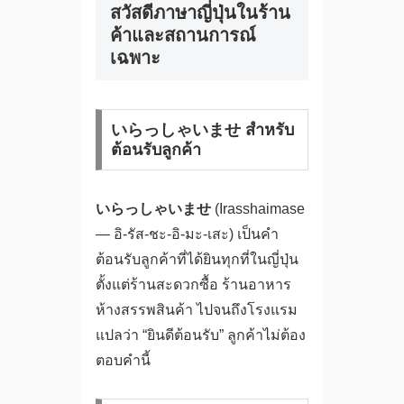
สวัสดีภาษาญี่ปุ่นในร้าน
ค้าและสถานการณ์
เฉพาะ
いらっしゃいませ สำหรับ
ต้อนรับลูกค้า
いらっしゃいませ
(Irasshaimase
— อิ-รัส-ชะ-อิ-มะ-เสะ) เป็นคำ
ต้อนรับลูกค้าที่ได้ยินทุกที่ในญี่ปุ่น
ตั้งแต่ร้านสะดวกซื้อ ร้านอาหาร
ห้างสรรพสินค้า ไปจนถึงโรงแรม
แปลว่า “ยินดีต้อนรับ” ลูกค้าไม่ต้อง
ตอบคำนี้