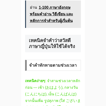
อ่าน
1-100 ภาษาอังกฤษ
พร้อมคำอ่าน วิธีเขียน และ
หลักการจำสำหรับผู้เริ่มต้น
เทคนิคจำคำว่าสวัสดี
ภาษาญี่ปุ่นให้ใช้ได้จริง
จำคำทักทายตามช่วงเวลา
เทคนิคง่ายๆ:
จำสามช่วงเวลาหลัก
ก่อน — เช้า (おはよう), กลางวัน
(こんにちは), เย็น (こんばんは)
จากนั้นเพิ่ม รูปสุภาพ (ใส่ ございま