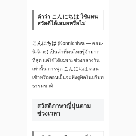
คำว่า こんにちは ใช้แทน
สวัสดีได้เสมอหรือไม่
こんにちは
(Konnichiwa — คอน-
นิ-จิ-วะ) เป็นคำที่คนไทยรู้จักมาก
ที่สุด แต่ใช้ได้เฉพาะช่วงกลางวัน
เท่านั้น การพูด こんにちは ตอน
เช้าหรือตอนเย็นจะฟังดูผิดในบริบท
ธรรมชาติ
สวัสดีภาษาญี่ปุ่นตาม
ช่วงเวลา