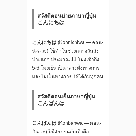
สวัสดีตอนบ่ายภาษาญี่ปุ่น
こんにちは
こんにちは
(Konnichiwa — คอน-
นิ-จิ-วะ) ใช้ทักในช่วงกลางวันถึง
บ่ายแก่ๆ ประมาณ 11 โมงเช้าถึง
5-6 โมงเย็น เป็นกลางทั้งทางการ
และไม่เป็นทางการ ใช้ได้กับทุกคน
สวัสดีตอนเย็นภาษาญี่ปุ่น
こんばんは
こんばんは
(Konbanwa — คอน-
บัน-วะ) ใช้ทักตอนเย็นถึงดึก