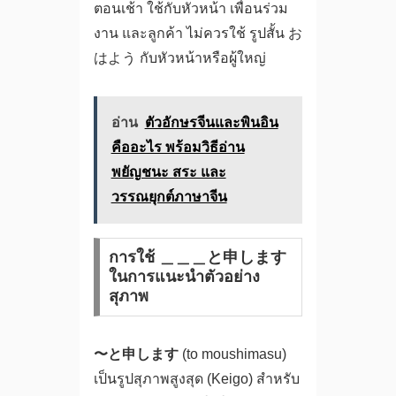
ตอนเช้า ใช้กับหัวหน้า เพื่อนร่วม
งาน และลูกค้า ไม่ควรใช้ รูปสั้น お
はよう กับหัวหน้าหรือผู้ใหญ่
อ่าน
ตัวอักษรจีนและพินอิน
คืออะไร พร้อมวิธีอ่าน
พยัญชนะ สระ และ
วรรณยุกต์ภาษาจีน
การใช้ ＿＿＿と申します
ในการแนะนำตัวอย่าง
สุภาพ
〜と申します
(to moushimasu)
เป็นรูปสุภาพสูงสุด (Keigo) สำหรับ