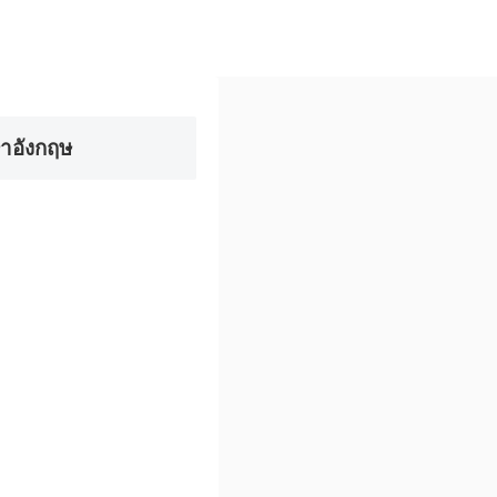
าอังกฤษ