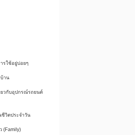
การใช้อยู่บ่อยๆ
บบ้าน
่ยวกับอุปกรณ์รถยนต์
ชีวิตประจำวัน
 (Family)