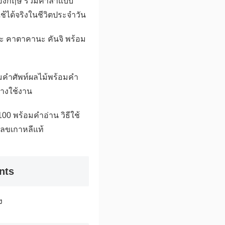
ังกฤษ รวมคำลาแบบ
ช้ได้จริงในชีวิตประจำวัน
านะ คาตาคานะ คันจิ พร้อม
มคำศัพท์ผลไม้พร้อมคำ
่างใช้งาน
00 พร้อมคำอ่าน วิธีใช้
ลขเกาหลีแท้
nts
ง