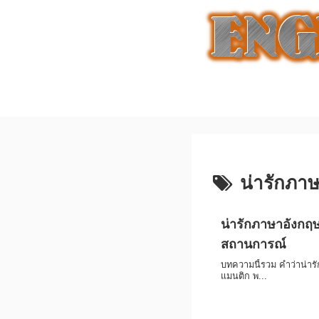
น่ารักภา
น่ารักภาษาอังกฤ
สถานการณ์
บทความนี้รวม คำว่าน่า
แมนติก พ...