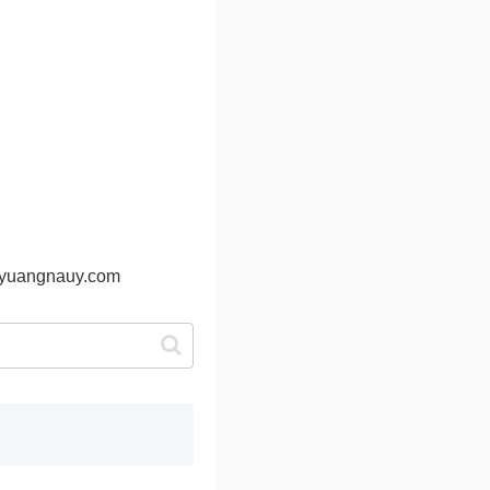
@yuangnauy.com