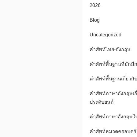
2026
Blog
Uncategorized
คําศัพท์ไทย-อังกฤษ
คำศัพท์พื้นฐานที่มักมี
คำศัพท์พื้นฐานเกี่ยวกั
คำศัพท์ภาษาอังกฤษเกี
ประดับยนต์
คำศัพท์ภาษาอังกฤษใน
คำศัพท์หมวดครอบครัว