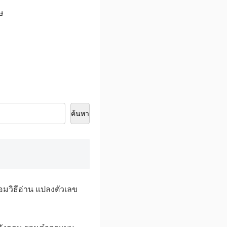
ษ
ค้นหา
อมวิธีอ่าน แปลงตัวเลข