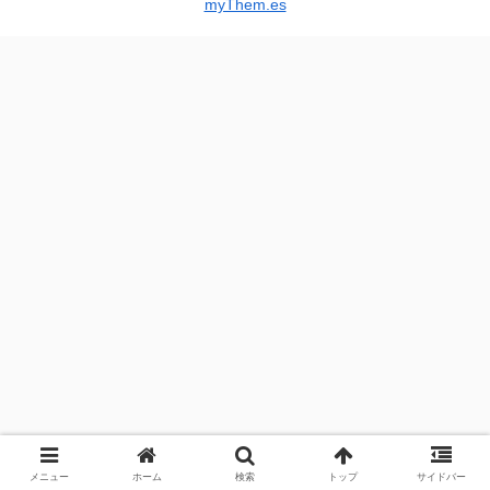
myThem.es
メニュー
ホーム
検索
トップ
サイドバー