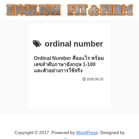
ordinal number
Ordinal Number คืออะไร พร้อม
เลขลำดับภาษาอังกฤษ 1-100
และตัวอย่างการใช้จริง
2026.06.25
Copyright © 2017. Powered by
WordPress
. Designed by