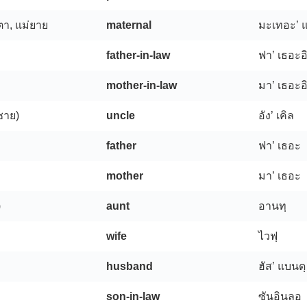
ตา, แม่ยาย
maternal
มะเทอะ’ แ
father-in-law
ฟา’ เธอะ
mother-in-law
มา’ เธอะ
(ชาย)
uncle
อัง’ เคิล
father
ฟา’ เธอะ
mother
มา’ เธอะ
)
aunt
อานทฺ
wife
ไวฟฺ
husband
ฮัส’ แบนดฺ
son-in-law
ซันอินลอ