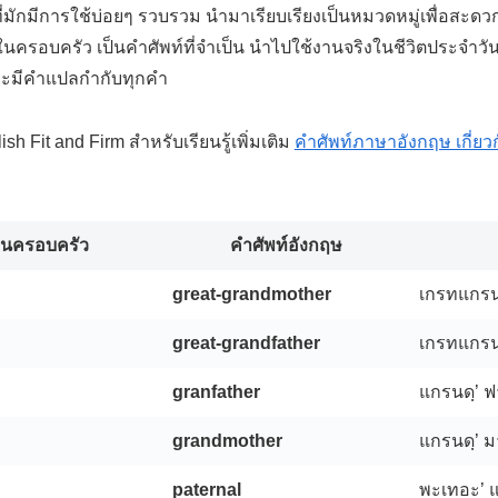
มักมีการใช้บ่อยๆ รวบรวม นำมาเรียบเรียงเป็นหมวดหมู่เพื่อสะดวก
ครอบครัว เป็นคำศัพท์ที่จำเป็น นำไปใช้งานจริงในชีวิตประจำว
ละมีคำแปลกำกับทุกคำ
h Fit and Firm สำหรับเรียนรู้เพิ่มเติม
คำศัพท์ภาษาอังกฤษ เกี่ยวกั
นครอบครัว
คำศัพท์อังกฤษ
great-grandmother
เกรทแกรน
great-grandfather
เกรทแกรน
granfather
แกรนดฺ’ 
grandmother
แกรนดฺ’ 
paternal
พะเทอะ’ แ