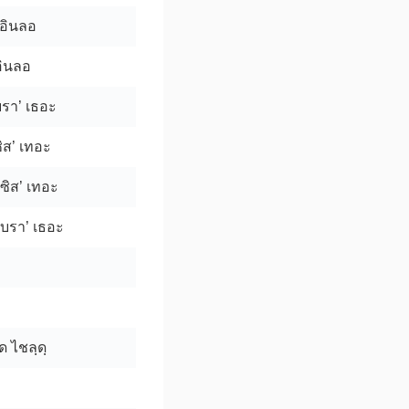
ะอินลอ
อินลอ
บรา’ เธอะ
ซิส’ เทอะ
ซิส’ เทอะ
 บรา’ เธอะ
ด ไชลฺดฺ