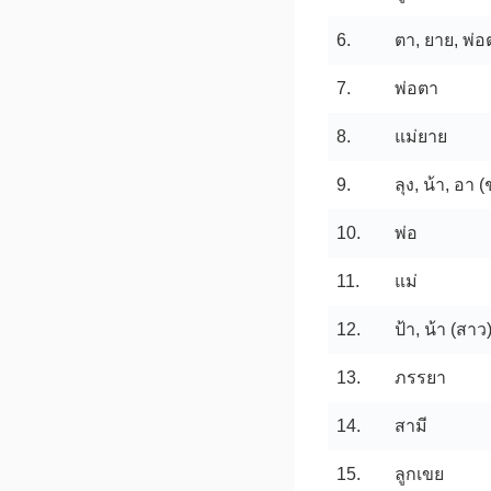
6.
ตา, ยาย, พ่อ
7.
พ่อตา
8.
แม่ยาย
9.
ลุง, น้า, อา 
10.
พ่อ
11.
แม่
12.
ป้า, น้า (สาว
13.
ภรรยา
14.
สามี
15.
ลูกเขย