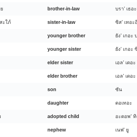
ขย
brother-in-law
บรา’ เธอ
งสะใภ้
sister-in-law
ซิส’ เทอะ
younger brother
ยัง’ เกอะ 
younger sister
ยัง’ เกอะ 
elder sister
เอล’ เดอะ 
elder brother
เอล’ เดอะ
son
ซัน
daughter
ดอเทอะ
ม
adopted child
อะดอพ’ ทิ
nephew
เนฟ’ ยู