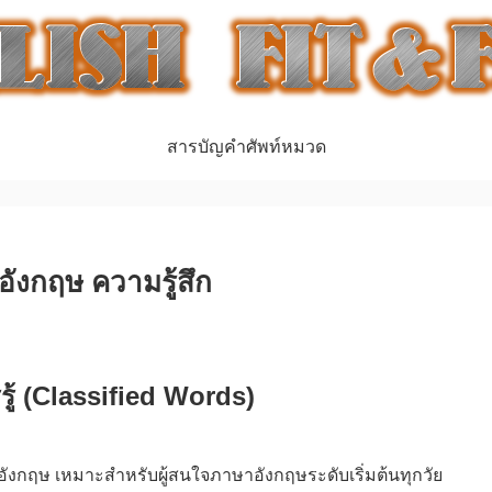
สารบัญคำศัพท์หมวด
ังกฤษ ความรู้สึก
ู้ (Classified Words)
อังกฤษ เหมาะสำหรับผู้สนใจภาษาอังกฤษระดับเริ่มต้นทุกวัย