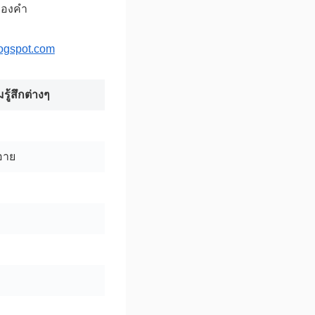
ของคำ
logspot.com
ู้สึกต่างๆ
อาย