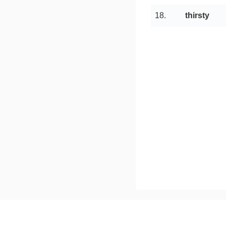
18.
thirsty