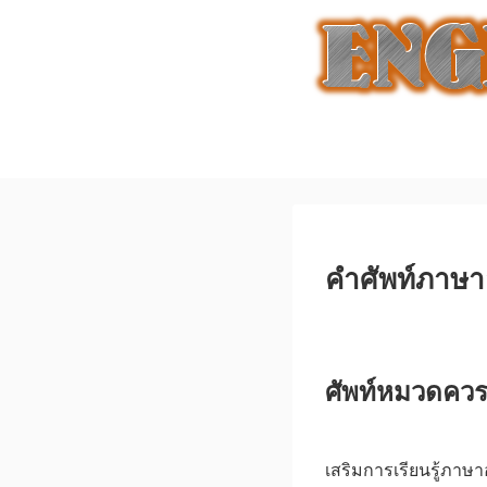
คำศัพท์ภาษาอ
ศัพท์หมวดควรร
เสริมการเรียนรู้ภาษา