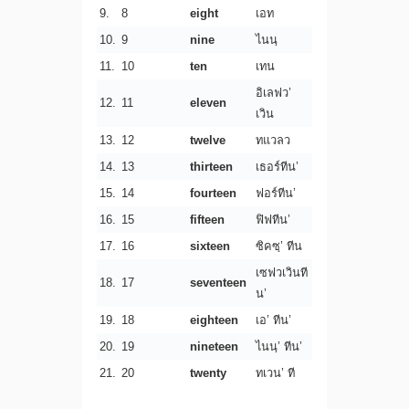
9.
8
eight
เอท
10.
9
nine
ไนนฺ
11.
10
ten
เทน
อิเลฟว’
12.
11
eleven
เวิน
13.
12
twelve
ทแวลว
14.
13
thirteen
เธอร์ทีน’
15.
14
fourteen
ฟอร์ทีน’
16.
15
fifteen
ฟิฟทีน’
17.
16
sixteen
ซิคซฺ’ ทีน
เซฟวเวินที
18.
17
seventeen
น’
19.
18
eighteen
เอ’ ทีน’
20.
19
nineteen
ไนนฺ’ ทีน’
21.
20
twenty
ทเวน’ ที