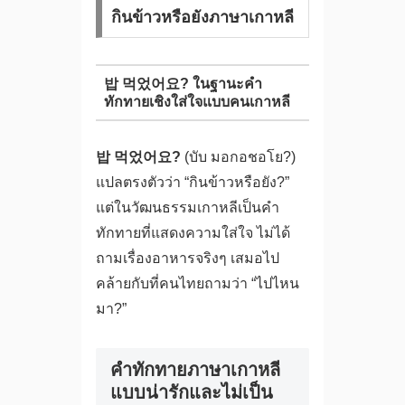
กินข้าวหรือยังภาษาเกาหลี
밥 먹었어요? ในฐานะคำ
ทักทายเชิงใส่ใจแบบคนเกาหลี
밥 먹었어요?
(บับ มอกอชอโย?)
แปลตรงตัวว่า “กินข้าวหรือยัง?”
แต่ในวัฒนธรรมเกาหลีเป็นคำ
ทักทายที่แสดงความใส่ใจ ไม่ได้
ถามเรื่องอาหารจริงๆ เสมอไป
คล้ายกับที่คนไทยถามว่า “ไปไหน
มา?”
คำทักทายภาษาเกาหลี
แบบน่ารักและไม่เป็น