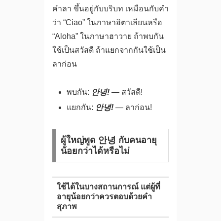
คำลา ขึ้นอยู่กับบริบท เหมือนกับคำ
ว่า “Ciao” ในภาษาอิตาเลียนหรือ
“Aloha” ในภาษาฮาวาย ถ้าพบกัน
ใช้เป็นสวัสดี ถ้าแยกจากกันใช้เป็น
ลาก่อน
พบกัน:
안녕!
— สวัสดี!
แยกกัน:
안녕!
— ลาก่อน!
ผู้ใหญ่พูด 안녕 กับคนอายุ
น้อยกว่าได้หรือไม่
ใช้ได้ในบางสถานการณ์ แต่ผู้ที่
อายุน้อยกว่าควรตอบด้วยคำ
สุภาพ