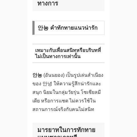
ทางการ
안뇽 คำทักทายแนวน่ารัก
เหมาะกับเพื่อนสนิทหรือบริบทที่
ไม่เป็นทางการเท่านั้น
안뇽
(อันนยอง) เป็นรูปเล่นสำเนียง
ของ 안녕 ให้ความรู้สึกน่ารักและ
สนุก นิยมในกลุ่มวัยรุ่น โซเชียลมี
เดีย หรือการแชต ไม่ควรใช้ใน
สถานการณ์จริงกับคนไม่สนิท
มารยาทในการทักทาย