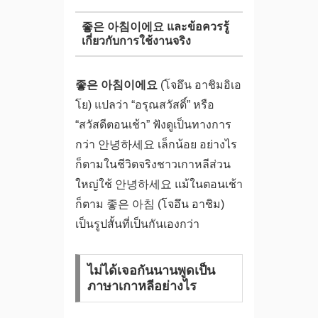
좋은 아침이에요 และข้อควรรู้
เกี่ยวกับการใช้งานจริง
좋은 아침이에요
(โจอึน อาชิมอิเอ
โย) แปลว่า “อรุณสวัสดิ์” หรือ
“สวัสดีตอนเช้า” ฟังดูเป็นทางการ
กว่า 안녕하세요 เล็กน้อย อย่างไร
ก็ตามในชีวิตจริงชาวเกาหลีส่วน
ใหญ่ใช้ 안녕하세요 แม้ในตอนเช้า
ก็ตาม 좋은 아침 (โจอึน อาชิม)
เป็นรูปสั้นที่เป็นกันเองกว่า
ไม่ได้เจอกันนานพูดเป็น
ภาษาเกาหลีอย่างไร