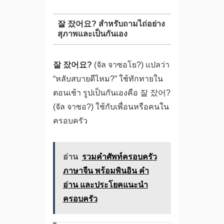
잘 잤어요? สำหรับถามไถ่อย่าง
สุภาพและเป็นกันเอง
잘 잤어요?
(จัล จาซอโย?) แปลว่า
“หลับสบายดีไหม?” ใช้ทักทายใน
ตอนเช้า รูปเป็นกันเองคือ 잘 잤어?
(จัล จาซอ?) ใช้กับเพื่อนหรือคนใน
ครอบครัว
อ่าน
รวมคำศัพท์ครอบครัว
ภาษาจีน พร้อมพินอิน คำ
อ่าน และประโยคแนะนำ
ครอบครัว