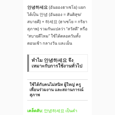
안녕하세요
(อันยองฮาเซโย) แยก
ได้เป็น 안녕 (อันยอง = สันติสุข/
สบายดี) + 하세요 (ฮาเซโย = กริยา
สุภาพ) รวมกันแปลว่า “สวัสดี” หรือ
“สบายดีไหม” ใช้ได้ตลอดวันทั้ง
ตอนเช้า กลางวัน และเย็น
ทำไม 안녕하세요 จึง
เหมาะกับการใช้งานทั่วไป
ใช้ได้กับคนไม่สนิท ผู้ใหญ่ ครู
เพื่อนร่วมงาน และสถานการณ์
สุภาพ
เคล็ดลับ:
안녕하세요 เป็นคำ