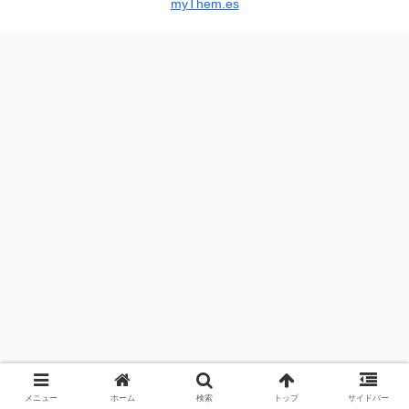
myThem.es
メニュー
ホーム
検索
トップ
サイドバー