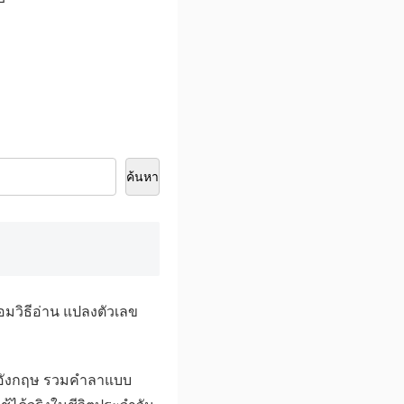
ค้นหา
อมวิธีอ่าน แปลงตัวเลข
ังกฤษ รวมคำลาแบบ