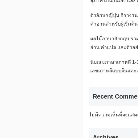
สุภาพ เป็นกันเอง และใ
ตัวอักษรญี่ปุ่น ฮิราง
คำอ่านสำหรับผู้เริ่มต้น
ผลไม้ภาษาอังกฤษ รว
อ่าน คำแปล และตัวอย
นับเลขภาษาเกาหลี 1-1
เลขเกาหลีแบบจีนและเ
Recent Comme
ไม่มีความเห็นที่จะแสด
Archives