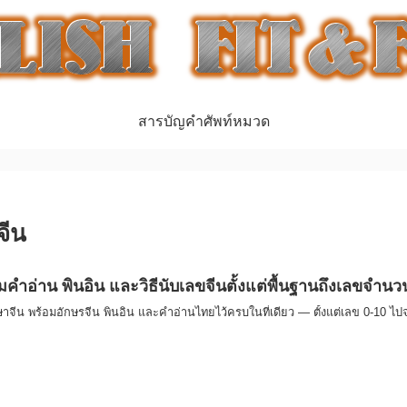
สารบัญคำศัพท์หมวด
จีน
คำอ่าน พินอิน และวิธีนับเลขจีนตั้งแต่พื้นฐานถึงเลขจำน
จีน พร้อมอักษรจีน พินอิน และคำอ่านไทยไว้ครบในที่เดียว — ตั้งแต่เลข 0-10 ไป