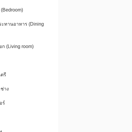
 (Bedroom)
ประทานอาหาร (Dining
ก (Living room)
ตรี
อช่าง
อร์
ษ