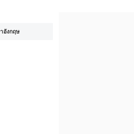
าอังกฤษ