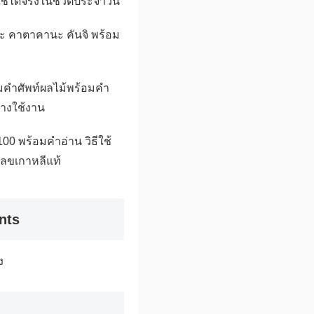
ช้ได้จริงในชีวิตประจำวัน
านะ คาตาคานะ คันจิ พร้อม
มคำศัพท์ผลไม้พร้อมคำ
่างใช้งาน
00 พร้อมคำอ่าน วิธีใช้
ลขเกาหลีแท้
nts
ง