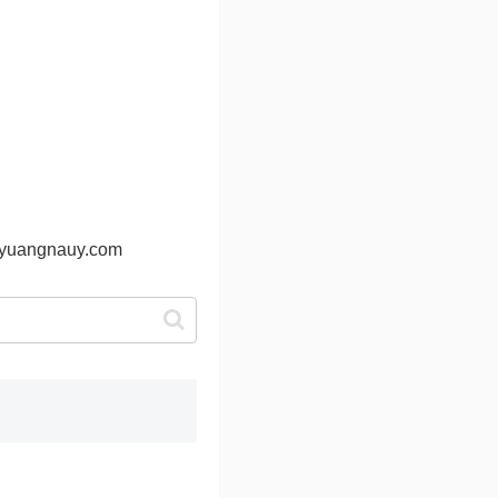
@yuangnauy.com