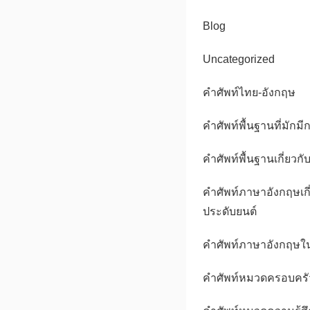
Blog
Uncategorized
คําศัพท์ไทย-อังกฤษ
คำศัพท์พื้นฐานที่มักมี
คำศัพท์พื้นฐานเกี่ยวกั
คำศัพท์ภาษาอังกฤษเกี
ประดับยนต์
คำศัพท์ภาษาอังกฤษใน
คำศัพท์หมวดครอบครัว