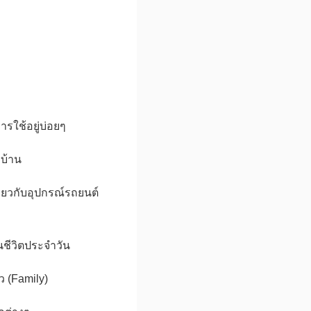
การใช้อยู่บ่อยๆ
บบ้าน
่ยวกับอุปกรณ์รถยนต์
ชีวิตประจำวัน
 (Family)