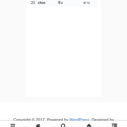
20.
chin
ชิน
คาง
Copyright © 2017. Powered by
WordPress
. Designed by
myThem.es