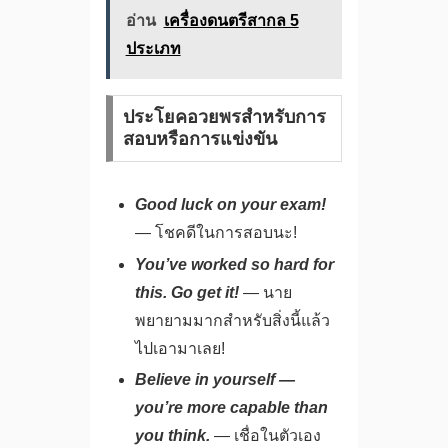
อ่าน
เครื่องดนตรีสากล 5
ประเภท
ประโยคอวยพรสำหรับการ
สอบหรือการแข่งขัน
Good luck on your exam!
— โชคดีในการสอบนะ!
You’ve worked so hard for
this. Go get it!
— นาย
พยายามมากสำหรับสิ่งนี้แล้ว
ไปเอามาเลย!
Believe in yourself —
you’re more capable than
you think.
— เชื่อในตัวเอง