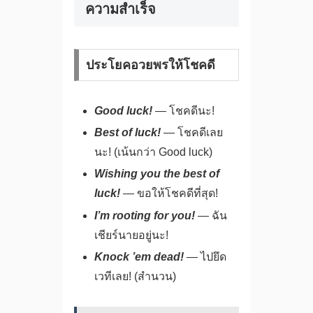
ความสำเร็จ
ประโยคอวยพรให้โชคดี
Good luck!
— โชคดีนะ!
Best of luck!
— โชคดีเลย
นะ! (เน้นกว่า Good luck)
Wishing you the best of
luck!
— ขอให้โชคดีที่สุด!
I’m rooting for you!
— ฉัน
เชียร์นายอยู่นะ!
Knock ’em dead!
— ไปยึด
เวทีเลย! (สำนวน)