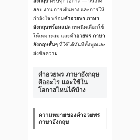
อังกฤษ
ครบทุกโอกาส — วันเกิด
สอบ งาน การเดินทาง และการให้
กำลังใจ พร้อม
คําอวยพร ภาษา
อังกฤษพร้อมแปล
เทคนิคเลือกใช้
ให้เหมาะสม และ
คําอวยพร ภาษา
อังกฤษสั้นๆ
ที่ใช้ได้ทันทีทั้งพูดและ
ส่งข้อความ
คําอวยพร ภาษาอังกฤษ
คืออะไร และใช้ใน
โอกาสไหนได้บ้าง
ความหมายของคําอวยพร
ภาษาอังกฤษ