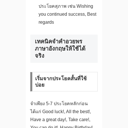
ประโยคสุภาพ เช่น Wishing
you continued success, Best
regards
เทคนิคจำคําอวยพร
ภาษาอังกฤษให้ใช้ได้
จริง
เริ่มจากประโยคสั้นที่ใช้
บ่อย
จำเพียง 5-7 ประโยคหลักก่อน
ได้แก่ Good luck!, All the best!,
Have a great day!, Take care!,
You can do it!, Happy Birthday!