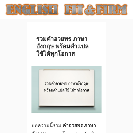
รวมคําอวยพร ภาษา
อังกฤษ พร้อมคำแปล
ใช้ได้ทุกโอกาส
บทความนี้รวม
คําอวยพร ภาษา