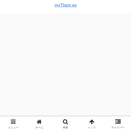
myThem.es
メニュー
ホーム
検索
トップ
サイドバー